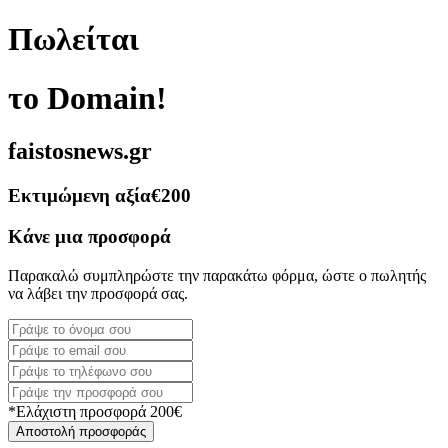
Πωλείται
το Domain!
faistosnews.gr
Εκτιμώμενη αξία
€200
Κάνε μια προσφορά
Παρακαλώ συμπληρώστε την παρακάτω φόρμα, ώστε ο πωλητής
να λάβει την προσφορά σας.
*Ελάχιστη προσφορά 200€
Αποστολή προσφοράς