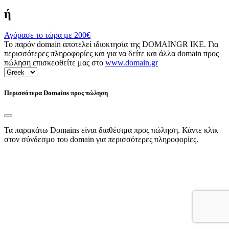
ή
Αγόρασε το τώρα με
200€
Το παρόν domain αποτελεί ιδιοκτησία της DOMAINGR ΙΚΕ. Για
περισσότερες πληροφορίες και για να δείτε και άλλα domain προς
πώληση επισκεφθείτε μας στο
www.domain.gr
Περισσότερα Domains προς πώληση
Τα παρακάτω Domains είναι διαθέσιμα προς πώληση. Κάντε κλικ
στον σύνδεσμο του domain για περισσότερες πληροφορίες.