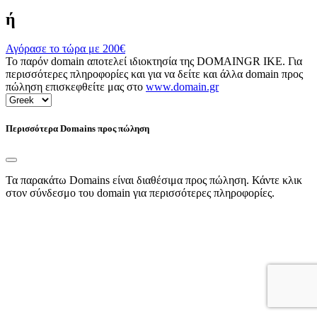
ή
Αγόρασε το τώρα με
200€
Το παρόν domain αποτελεί ιδιοκτησία της DOMAINGR ΙΚΕ. Για
περισσότερες πληροφορίες και για να δείτε και άλλα domain προς
πώληση επισκεφθείτε μας στο
www.domain.gr
Περισσότερα Domains προς πώληση
Τα παρακάτω Domains είναι διαθέσιμα προς πώληση. Κάντε κλικ
στον σύνδεσμο του domain για περισσότερες πληροφορίες.