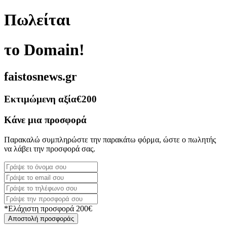
Πωλείται
το Domain!
faistosnews.gr
Εκτιμώμενη αξία
€200
Κάνε μια προσφορά
Παρακαλώ συμπληρώστε την παρακάτω φόρμα, ώστε ο πωλητής
να λάβει την προσφορά σας.
*Ελάχιστη προσφορά 200€
Αποστολή προσφοράς