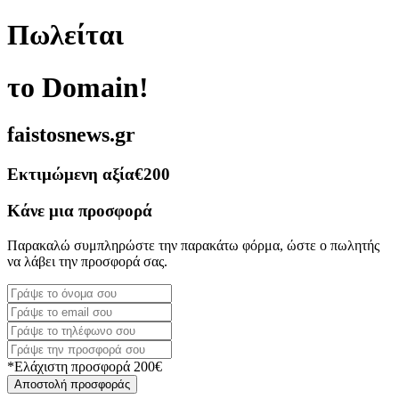
Πωλείται
το Domain!
faistosnews.gr
Εκτιμώμενη αξία
€200
Κάνε μια προσφορά
Παρακαλώ συμπληρώστε την παρακάτω φόρμα, ώστε ο πωλητής
να λάβει την προσφορά σας.
*Ελάχιστη προσφορά 200€
Αποστολή προσφοράς