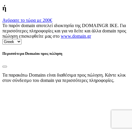
ή
Αγόρασε το τώρα με
200€
Το παρόν domain αποτελεί ιδιοκτησία της DOMAINGR ΙΚΕ. Για
περισσότερες πληροφορίες και για να δείτε και άλλα domain προς
πώληση επισκεφθείτε μας στο
www.domain.gr
Περισσότερα Domains προς πώληση
Τα παρακάτω Domains είναι διαθέσιμα προς πώληση. Κάντε κλικ
στον σύνδεσμο του domain για περισσότερες πληροφορίες.