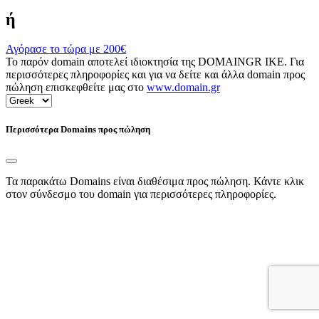
ή
Αγόρασε το τώρα με
200€
Το παρόν domain αποτελεί ιδιοκτησία της DOMAINGR ΙΚΕ. Για
περισσότερες πληροφορίες και για να δείτε και άλλα domain προς
πώληση επισκεφθείτε μας στο
www.domain.gr
Περισσότερα Domains προς πώληση
Τα παρακάτω Domains είναι διαθέσιμα προς πώληση. Κάντε κλικ
στον σύνδεσμο του domain για περισσότερες πληροφορίες.