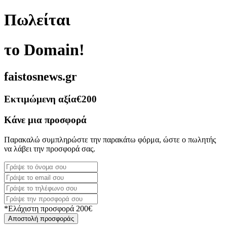
Πωλείται
το Domain!
faistosnews.gr
Εκτιμώμενη αξία
€200
Κάνε μια προσφορά
Παρακαλώ συμπληρώστε την παρακάτω φόρμα, ώστε ο πωλητής
να λάβει την προσφορά σας.
*Ελάχιστη προσφορά 200€
Αποστολή προσφοράς