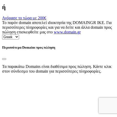
ή
Αγόρασε το τώρα με
200€
Το παρόν domain αποτελεί ιδιοκτησία της DOMAINGR ΙΚΕ. Για
περισσότερες πληροφορίες και για να δείτε και άλλα domain προς
πώληση επισκεφθείτε μας στο
www.domain.gr
Περισσότερα Domains προς πώληση
Τα παρακάτω Domains είναι διαθέσιμα προς πώληση. Κάντε κλικ
στον σύνδεσμο του domain για περισσότερες πληροφορίες.