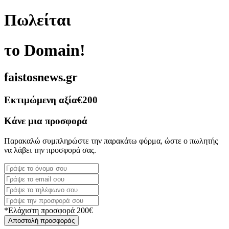
Πωλείται
το Domain!
faistosnews.gr
Εκτιμώμενη αξία
€200
Κάνε μια προσφορά
Παρακαλώ συμπληρώστε την παρακάτω φόρμα, ώστε ο πωλητής
να λάβει την προσφορά σας.
*Ελάχιστη προσφορά 200€
Αποστολή προσφοράς