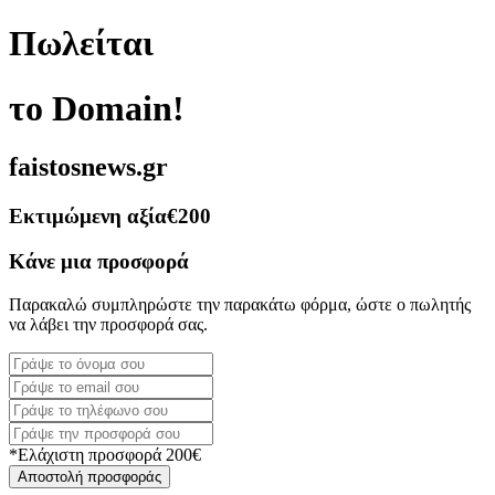
Πωλείται
το Domain!
faistosnews.gr
Εκτιμώμενη αξία
€200
Κάνε μια προσφορά
Παρακαλώ συμπληρώστε την παρακάτω φόρμα, ώστε ο πωλητής
να λάβει την προσφορά σας.
*Ελάχιστη προσφορά 200€
Αποστολή προσφοράς