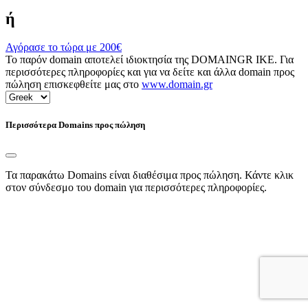
ή
Αγόρασε το τώρα με
200€
Το παρόν domain αποτελεί ιδιοκτησία της DOMAINGR ΙΚΕ. Για
περισσότερες πληροφορίες και για να δείτε και άλλα domain προς
πώληση επισκεφθείτε μας στο
www.domain.gr
Περισσότερα Domains προς πώληση
Τα παρακάτω Domains είναι διαθέσιμα προς πώληση. Κάντε κλικ
στον σύνδεσμο του domain για περισσότερες πληροφορίες.