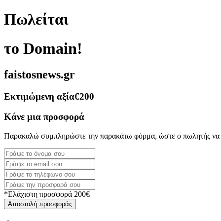
Πωλείται
το Domain!
faistosnews.gr
Εκτιμώμενη αξία
€200
Κάνε μια προσφορά
Παρακαλώ συμπληρώστε την παρακάτω φόρμα, ώστε ο πωλητής να 
*Ελάχιστη προσφορά 200€
Αποστολή προσφοράς