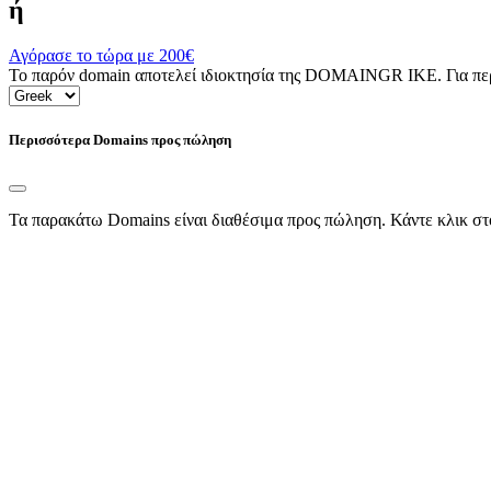
ή
Αγόρασε το τώρα με
200€
Το παρόν domain αποτελεί ιδιοκτησία της DOMAINGR ΙΚΕ. Για περι
Περισσότερα Domains προς πώληση
Τα παρακάτω Domains είναι διαθέσιμα προς πώληση. Κάντε κλικ στ