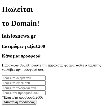
Πωλείται
το Domain!
faistosnews.gr
Εκτιμώμενη αξία
€200
Κάνε μια προσφορά
Παρακαλώ συμπληρώστε την παρακάτω φόρμα, ώστε ο πωλητής
να λάβει την προσφορά σας.
*Ελάχιστη προσφορά 200€
Αποστολή προσφοράς