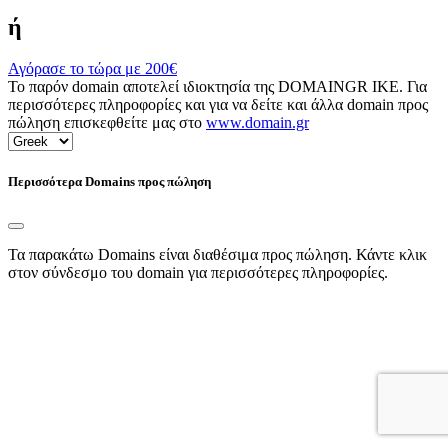
ή
Αγόρασε το τώρα με
200€
Το παρόν domain αποτελεί ιδιοκτησία της DOMAINGR ΙΚΕ. Για
περισσότερες πληροφορίες και για να δείτε και άλλα domain προς
πώληση επισκεφθείτε μας στο
www.domain.gr
Περισσότερα Domains προς πώληση
Τα παρακάτω Domains είναι διαθέσιμα προς πώληση. Κάντε κλικ
στον σύνδεσμο του domain για περισσότερες πληροφορίες.