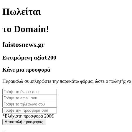
Πωλείται
το Domain!
faistosnews.gr
Εκτιμώμενη αξία
€200
Κάνε μια προσφορά
Παρακαλώ συμπληρώστε την παρακάτω φόρμα, ώστε ο πωλητής να 
*Ελάχιστη προσφορά 200€
Αποστολή προσφοράς