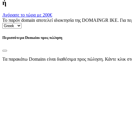
ή
Αγόρασε το τώρα με
200€
Το παρόν domain αποτελεί ιδιοκτησία της DOMAINGR ΙΚΕ. Για περι
Περισσότερα Domains προς πώληση
Τα παρακάτω Domains είναι διαθέσιμα προς πώληση. Κάντε κλικ στ