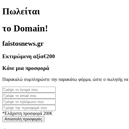
Πωλείται
το Domain!
faistosnews.gr
Εκτιμώμενη αξία
€200
Κάνε μια προσφορά
Παρακαλώ συμπληρώστε την παρακάτω φόρμα, ώστε ο πωλητής να 
*Ελάχιστη προσφορά 200€
Αποστολή προσφοράς