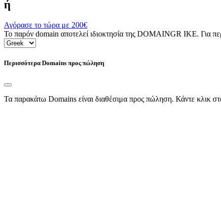
ή
Αγόρασε το τώρα με
200€
Το παρόν domain αποτελεί ιδιοκτησία της DOMAINGR ΙΚΕ. Για περι
Περισσότερα Domains προς πώληση
Τα παρακάτω Domains είναι διαθέσιμα προς πώληση. Κάντε κλικ στ