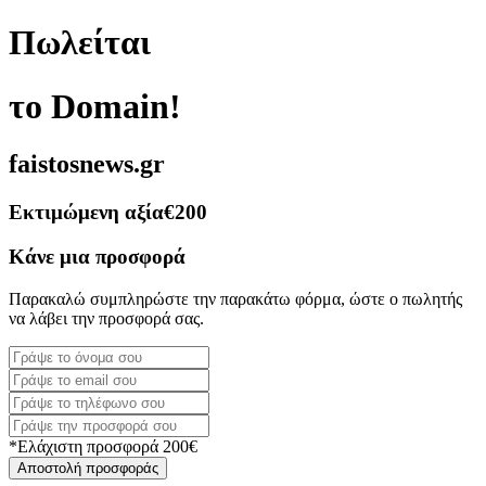
Πωλείται
το Domain!
faistosnews.gr
Εκτιμώμενη αξία
€200
Κάνε μια προσφορά
Παρακαλώ συμπληρώστε την παρακάτω φόρμα, ώστε ο πωλητής
να λάβει την προσφορά σας.
*Ελάχιστη προσφορά 200€
Αποστολή προσφοράς