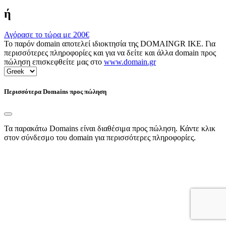
ή
Αγόρασε το τώρα με
200€
Το παρόν domain αποτελεί ιδιοκτησία της DOMAINGR ΙΚΕ. Για
περισσότερες πληροφορίες και για να δείτε και άλλα domain προς
πώληση επισκεφθείτε μας στο
www.domain.gr
Περισσότερα Domains προς πώληση
Τα παρακάτω Domains είναι διαθέσιμα προς πώληση. Κάντε κλικ
στον σύνδεσμο του domain για περισσότερες πληροφορίες.