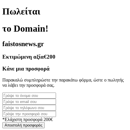
Πωλείται
το Domain!
faistosnews.gr
Εκτιμώμενη αξία
€200
Κάνε μια προσφορά
Παρακαλώ συμπληρώστε την παρακάτω φόρμα, ώστε ο πωλητής
να λάβει την προσφορά σας.
*Ελάχιστη προσφορά 200€
Αποστολή προσφοράς