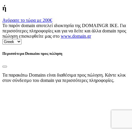
ή
Αγόρασε το τώρα με
200€
Το παρόν domain αποτελεί ιδιοκτησία της DOMAINGR ΙΚΕ. Για
περισσότερες πληροφορίες και για να δείτε και άλλα domain προς
πώληση επισκεφθείτε μας στο
www.domain.gr
Περισσότερα Domains προς πώληση
Τα παρακάτω Domains είναι διαθέσιμα προς πώληση. Κάντε κλικ
στον σύνδεσμο του domain για περισσότερες πληροφορίες.