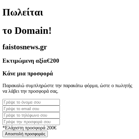
Πωλείται
το Domain!
faistosnews.gr
Εκτιμώμενη αξία
€200
Κάνε μια προσφορά
Παρακαλώ συμπληρώστε την παρακάτω φόρμα, ώστε ο πωλητής
να λάβει την προσφορά σας.
*Ελάχιστη προσφορά 200€
Αποστολή προσφοράς