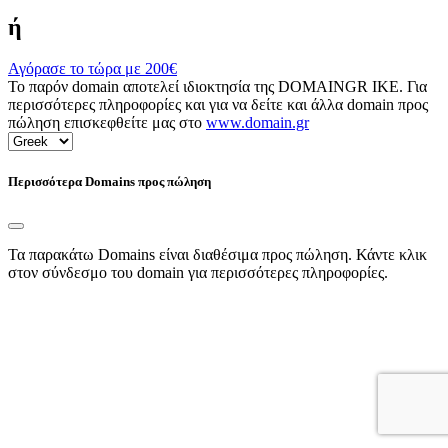
ή
Αγόρασε το τώρα με
200€
Το παρόν domain αποτελεί ιδιοκτησία της DOMAINGR ΙΚΕ. Για
περισσότερες πληροφορίες και για να δείτε και άλλα domain προς
πώληση επισκεφθείτε μας στο
www.domain.gr
Περισσότερα Domains προς πώληση
Τα παρακάτω Domains είναι διαθέσιμα προς πώληση. Κάντε κλικ
στον σύνδεσμο του domain για περισσότερες πληροφορίες.