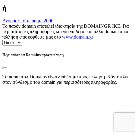
ή
Αγόρασε το τώρα με
200€
Το παρόν domain αποτελεί ιδιοκτησία της DOMAINGR ΙΚΕ. Για
περισσότερες πληροφορίες και για να δείτε και άλλα domain προς
πώληση επισκεφθείτε μας στο
www.domain.gr
Περισσότερα Domains προς πώληση
Τα παρακάτω Domains είναι διαθέσιμα προς πώληση. Κάντε κλικ
στον σύνδεσμο του domain για περισσότερες πληροφορίες.