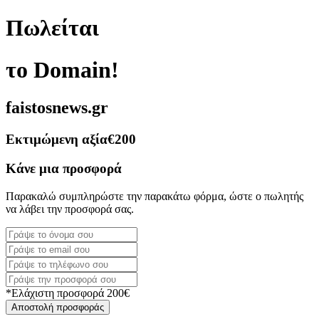
Πωλείται
το Domain!
faistosnews.gr
Εκτιμώμενη αξία
€200
Κάνε μια προσφορά
Παρακαλώ συμπληρώστε την παρακάτω φόρμα, ώστε ο πωλητής
να λάβει την προσφορά σας.
*Ελάχιστη προσφορά 200€
Αποστολή προσφοράς