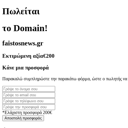
Πωλείται
το Domain!
faistosnews.gr
Εκτιμώμενη αξία
€200
Κάνε μια προσφορά
Παρακαλώ συμπληρώστε την παρακάτω φόρμα, ώστε ο πωλητής να 
*Ελάχιστη προσφορά 200€
Αποστολή προσφοράς