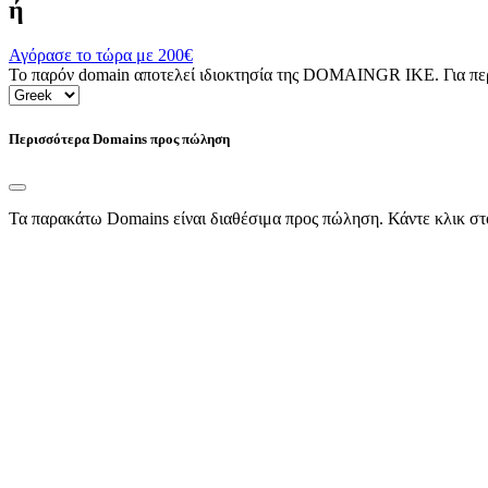
ή
Αγόρασε το τώρα με
200€
Το παρόν domain αποτελεί ιδιοκτησία της DOMAINGR ΙΚΕ. Για περι
Περισσότερα Domains προς πώληση
Τα παρακάτω Domains είναι διαθέσιμα προς πώληση. Κάντε κλικ στ