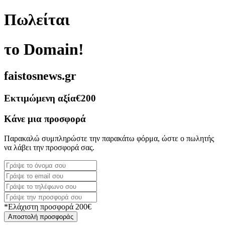
Πωλείται
το Domain!
faistosnews.gr
Εκτιμώμενη αξία
€200
Κάνε μια προσφορά
Παρακαλώ συμπληρώστε την παρακάτω φόρμα, ώστε ο πωλητής
να λάβει την προσφορά σας.
*Ελάχιστη προσφορά 200€
Αποστολή προσφοράς