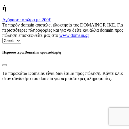
ή
Αγόρασε το τώρα με
200€
Το παρόν domain αποτελεί ιδιοκτησία της DOMAINGR ΙΚΕ. Για
περισσότερες πληροφορίες και για να δείτε και άλλα domain προς
πώληση επισκεφθείτε μας στο
www.domain.gr
Περισσότερα Domains προς πώληση
Τα παρακάτω Domains είναι διαθέσιμα προς πώληση. Κάντε κλικ
στον σύνδεσμο του domain για περισσότερες πληροφορίες.