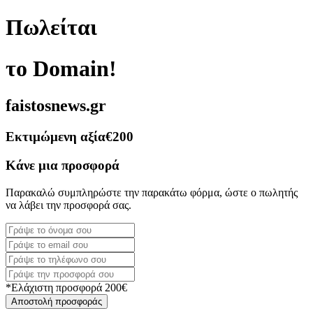
Πωλείται
το Domain!
faistosnews.gr
Εκτιμώμενη αξία
€200
Κάνε μια προσφορά
Παρακαλώ συμπληρώστε την παρακάτω φόρμα, ώστε ο πωλητής
να λάβει την προσφορά σας.
*Ελάχιστη προσφορά 200€
Αποστολή προσφοράς