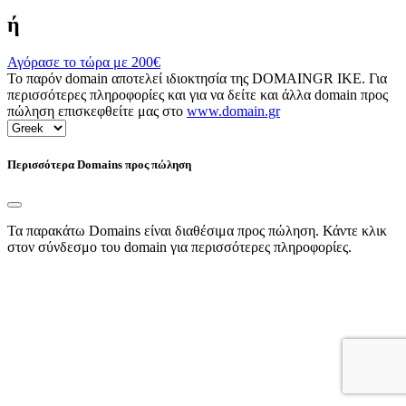
ή
Αγόρασε το τώρα με
200€
Το παρόν domain αποτελεί ιδιοκτησία της DOMAINGR ΙΚΕ. Για
περισσότερες πληροφορίες και για να δείτε και άλλα domain προς
πώληση επισκεφθείτε μας στο
www.domain.gr
Περισσότερα Domains προς πώληση
Τα παρακάτω Domains είναι διαθέσιμα προς πώληση. Κάντε κλικ
στον σύνδεσμο του domain για περισσότερες πληροφορίες.