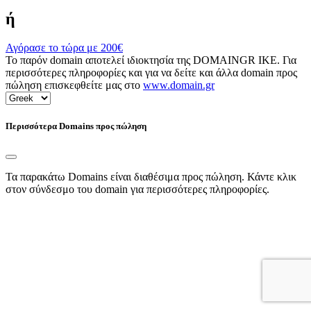
ή
Αγόρασε το τώρα με
200€
Το παρόν domain αποτελεί ιδιοκτησία της DOMAINGR ΙΚΕ. Για
περισσότερες πληροφορίες και για να δείτε και άλλα domain προς
πώληση επισκεφθείτε μας στο
www.domain.gr
Περισσότερα Domains προς πώληση
Τα παρακάτω Domains είναι διαθέσιμα προς πώληση. Κάντε κλικ
στον σύνδεσμο του domain για περισσότερες πληροφορίες.