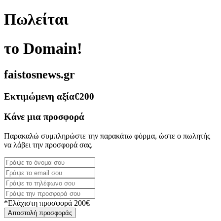
Πωλείται
το Domain!
faistosnews.gr
Εκτιμώμενη αξία
€200
Κάνε μια προσφορά
Παρακαλώ συμπληρώστε την παρακάτω φόρμα, ώστε ο πωλητής
να λάβει την προσφορά σας.
*Ελάχιστη προσφορά 200€
Αποστολή προσφοράς