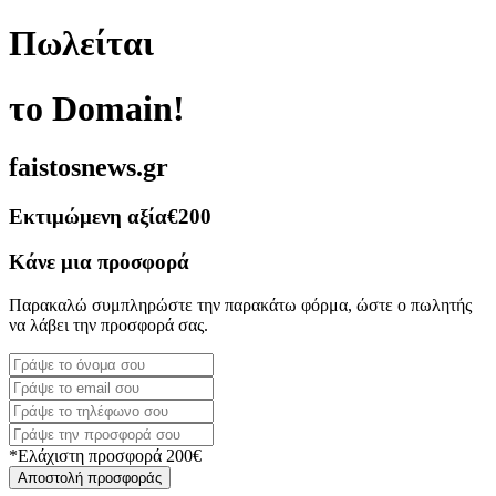
Πωλείται
το Domain!
faistosnews.gr
Εκτιμώμενη αξία
€200
Κάνε μια προσφορά
Παρακαλώ συμπληρώστε την παρακάτω φόρμα, ώστε ο πωλητής
να λάβει την προσφορά σας.
*Ελάχιστη προσφορά 200€
Αποστολή προσφοράς