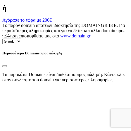
ή
Αγόρασε το τώρα με
200€
Το παρόν domain αποτελεί ιδιοκτησία της DOMAINGR ΙΚΕ. Για
περισσότερες πληροφορίες και για να δείτε και άλλα domain προς
πώληση επισκεφθείτε μας στο
www.domain.gr
Περισσότερα Domains προς πώληση
Τα παρακάτω Domains είναι διαθέσιμα προς πώληση. Κάντε κλικ
στον σύνδεσμο του domain για περισσότερες πληροφορίες.