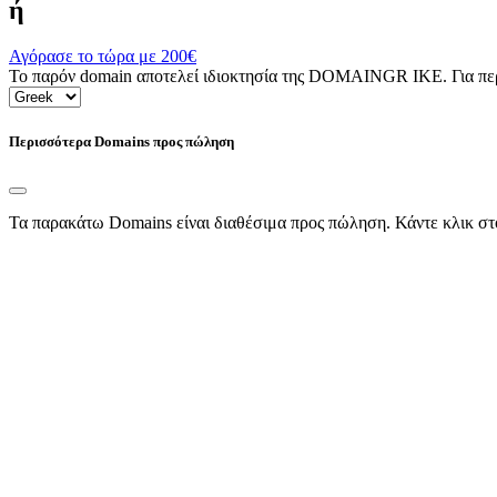
ή
Αγόρασε το τώρα με
200€
Το παρόν domain αποτελεί ιδιοκτησία της DOMAINGR ΙΚΕ. Για περι
Περισσότερα Domains προς πώληση
Τα παρακάτω Domains είναι διαθέσιμα προς πώληση. Κάντε κλικ στ