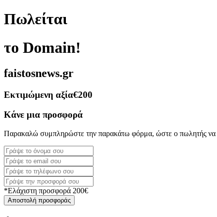
Πωλείται
το Domain!
faistosnews.gr
Εκτιμώμενη αξία
€200
Κάνε μια προσφορά
Παρακαλώ συμπληρώστε την παρακάτω φόρμα, ώστε ο πωλητής να 
*Ελάχιστη προσφορά 200€
Αποστολή προσφοράς