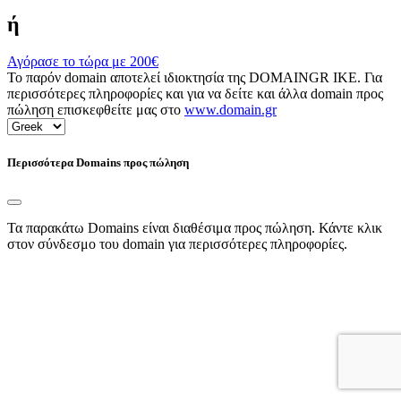
ή
Αγόρασε το τώρα με
200€
Το παρόν domain αποτελεί ιδιοκτησία της DOMAINGR ΙΚΕ. Για
περισσότερες πληροφορίες και για να δείτε και άλλα domain προς
πώληση επισκεφθείτε μας στο
www.domain.gr
Περισσότερα Domains προς πώληση
Τα παρακάτω Domains είναι διαθέσιμα προς πώληση. Κάντε κλικ
στον σύνδεσμο του domain για περισσότερες πληροφορίες.