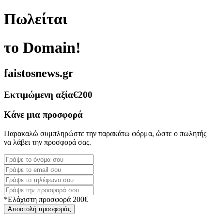
Πωλείται
το Domain!
faistosnews.gr
Εκτιμώμενη αξία
€200
Κάνε μια προσφορά
Παρακαλώ συμπληρώστε την παρακάτω φόρμα, ώστε ο πωλητής
να λάβει την προσφορά σας.
*Ελάχιστη προσφορά 200€
Αποστολή προσφοράς