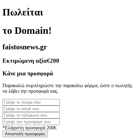
Πωλείται
το Domain!
faistosnews.gr
Εκτιμώμενη αξία
€200
Κάνε μια προσφορά
Παρακαλώ συμπληρώστε την παρακάτω φόρμα, ώστε ο πωλητής
να λάβει την προσφορά σας.
*Ελάχιστη προσφορά 200€
Αποστολή προσφοράς