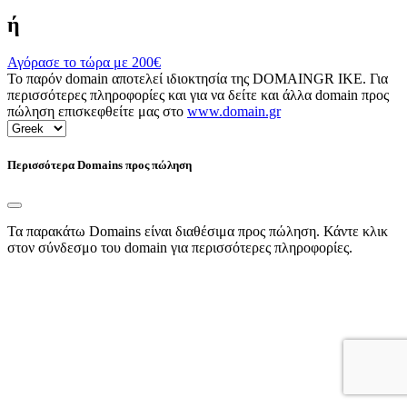
ή
Αγόρασε το τώρα με
200€
Το παρόν domain αποτελεί ιδιοκτησία της DOMAINGR ΙΚΕ. Για
περισσότερες πληροφορίες και για να δείτε και άλλα domain προς
πώληση επισκεφθείτε μας στο
www.domain.gr
Περισσότερα Domains προς πώληση
Τα παρακάτω Domains είναι διαθέσιμα προς πώληση. Κάντε κλικ
στον σύνδεσμο του domain για περισσότερες πληροφορίες.