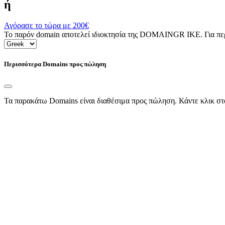
ή
Αγόρασε το τώρα με
200€
Το παρόν domain αποτελεί ιδιοκτησία της DOMAINGR ΙΚΕ. Για περι
Περισσότερα Domains προς πώληση
Τα παρακάτω Domains είναι διαθέσιμα προς πώληση. Κάντε κλικ στ