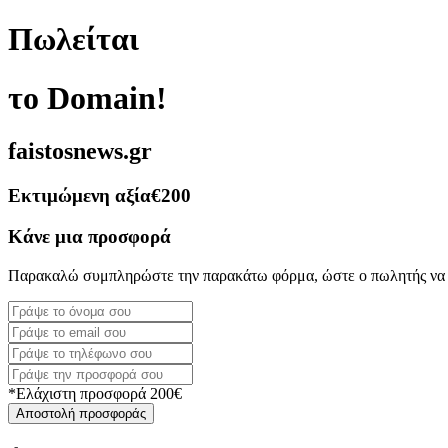
Πωλείται
το Domain!
faistosnews.gr
Εκτιμώμενη αξία
€200
Κάνε μια προσφορά
Παρακαλώ συμπληρώστε την παρακάτω φόρμα, ώστε ο πωλητής να 
*Ελάχιστη προσφορά 200€
Αποστολή προσφοράς