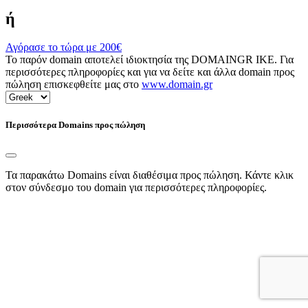
ή
Αγόρασε το τώρα με
200€
Το παρόν domain αποτελεί ιδιοκτησία της DOMAINGR ΙΚΕ. Για
περισσότερες πληροφορίες και για να δείτε και άλλα domain προς
πώληση επισκεφθείτε μας στο
www.domain.gr
Περισσότερα Domains προς πώληση
Τα παρακάτω Domains είναι διαθέσιμα προς πώληση. Κάντε κλικ
στον σύνδεσμο του domain για περισσότερες πληροφορίες.