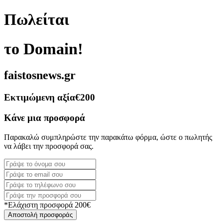
Πωλείται
το Domain!
faistosnews.gr
Εκτιμώμενη αξία
€200
Κάνε μια προσφορά
Παρακαλώ συμπληρώστε την παρακάτω φόρμα, ώστε ο πωλητής
να λάβει την προσφορά σας.
*Ελάχιστη προσφορά 200€
Αποστολή προσφοράς