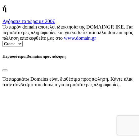
ή
Αγόρασε το τώρα με
200€
Το παρόν domain αποτελεί ιδιοκτησία της DOMAINGR ΙΚΕ. Για
περισσότερες πληροφορίες και για να δείτε και άλλα domain προς
πώληση επισκεφθείτε μας στο
www.domain.gr
Περισσότερα Domains προς πώληση
Τα παρακάτω Domains είναι διαθέσιμα προς πώληση. Κάντε κλικ
στον σύνδεσμο του domain για περισσότερες πληροφορίες.