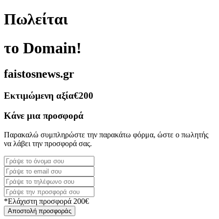
Πωλείται
το Domain!
faistosnews.gr
Εκτιμώμενη αξία
€200
Κάνε μια προσφορά
Παρακαλώ συμπληρώστε την παρακάτω φόρμα, ώστε ο πωλητής
να λάβει την προσφορά σας.
*Ελάχιστη προσφορά 200€
Αποστολή προσφοράς