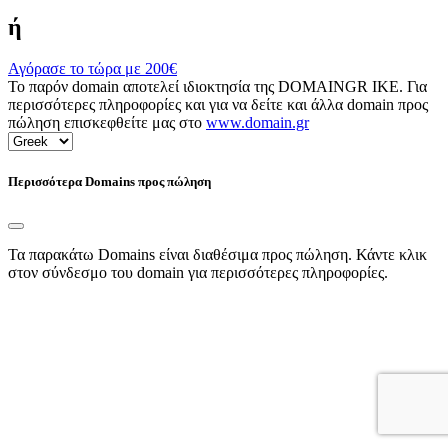
ή
Αγόρασε το τώρα με
200€
Το παρόν domain αποτελεί ιδιοκτησία της DOMAINGR ΙΚΕ. Για
περισσότερες πληροφορίες και για να δείτε και άλλα domain προς
πώληση επισκεφθείτε μας στο
www.domain.gr
Περισσότερα Domains προς πώληση
Τα παρακάτω Domains είναι διαθέσιμα προς πώληση. Κάντε κλικ
στον σύνδεσμο του domain για περισσότερες πληροφορίες.