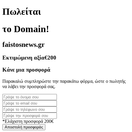
Πωλείται
το Domain!
faistosnews.gr
Εκτιμώμενη αξία
€200
Κάνε μια προσφορά
Παρακαλώ συμπληρώστε την παρακάτω φόρμα, ώστε ο πωλητής
να λάβει την προσφορά σας.
*Ελάχιστη προσφορά 200€
Αποστολή προσφοράς