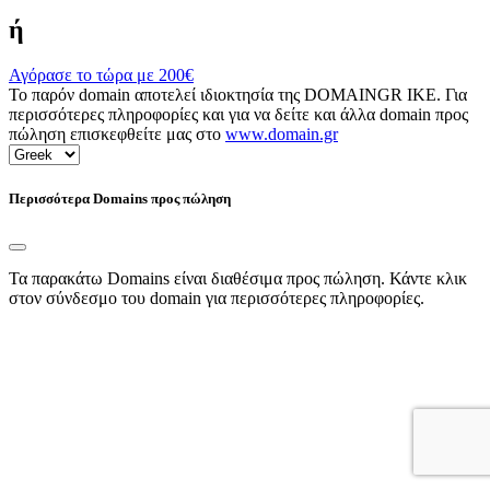
ή
Αγόρασε το τώρα με
200€
Το παρόν domain αποτελεί ιδιοκτησία της DOMAINGR ΙΚΕ. Για
περισσότερες πληροφορίες και για να δείτε και άλλα domain προς
πώληση επισκεφθείτε μας στο
www.domain.gr
Περισσότερα Domains προς πώληση
Τα παρακάτω Domains είναι διαθέσιμα προς πώληση. Κάντε κλικ
στον σύνδεσμο του domain για περισσότερες πληροφορίες.