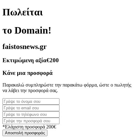
Πωλείται
το Domain!
faistosnews.gr
Εκτιμώμενη αξία
€200
Κάνε μια προσφορά
Παρακαλώ συμπληρώστε την παρακάτω φόρμα, ώστε ο πωλητής
να λάβει την προσφορά σας.
*Ελάχιστη προσφορά 200€
Αποστολή προσφοράς