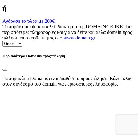
ή
Αγόρασε το τώρα με
200€
Το παρόν domain αποτελεί ιδιοκτησία της DOMAINGR ΙΚΕ. Για
περισσότερες πληροφορίες και για να δείτε και άλλα domain προς
πώληση επισκεφθείτε μας στο
www.domain.gr
Περισσότερα Domains προς πώληση
Τα παρακάτω Domains είναι διαθέσιμα προς πώληση. Κάντε κλικ
στον σύνδεσμο του domain για περισσότερες πληροφορίες.