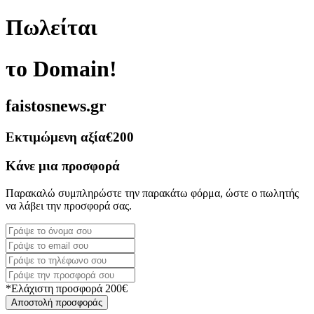
Πωλείται
το Domain!
faistosnews.gr
Εκτιμώμενη αξία
€200
Κάνε μια προσφορά
Παρακαλώ συμπληρώστε την παρακάτω φόρμα, ώστε ο πωλητής
να λάβει την προσφορά σας.
*Ελάχιστη προσφορά 200€
Αποστολή προσφοράς