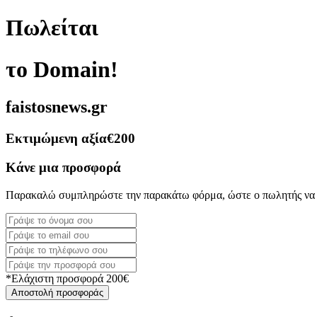
Πωλείται
το Domain!
faistosnews.gr
Εκτιμώμενη αξία
€200
Κάνε μια προσφορά
Παρακαλώ συμπληρώστε την παρακάτω φόρμα, ώστε ο πωλητής να 
*Ελάχιστη προσφορά 200€
Αποστολή προσφοράς