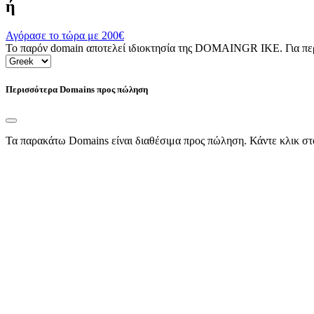
ή
Αγόρασε το τώρα με
200€
Το παρόν domain αποτελεί ιδιοκτησία της DOMAINGR ΙΚΕ. Για περι
Περισσότερα Domains προς πώληση
Τα παρακάτω Domains είναι διαθέσιμα προς πώληση. Κάντε κλικ στ