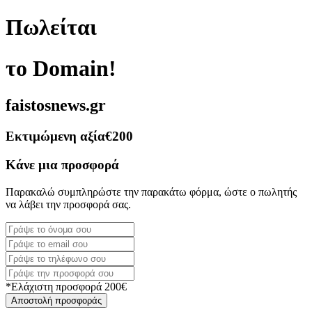
Πωλείται
το Domain!
faistosnews.gr
Εκτιμώμενη αξία
€200
Κάνε μια προσφορά
Παρακαλώ συμπληρώστε την παρακάτω φόρμα, ώστε ο πωλητής
να λάβει την προσφορά σας.
*Ελάχιστη προσφορά 200€
Αποστολή προσφοράς