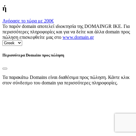
ή
Αγόρασε το τώρα με
200€
Το παρόν domain αποτελεί ιδιοκτησία της DOMAINGR ΙΚΕ. Για
περισσότερες πληροφορίες και για να δείτε και άλλα domain προς
πώληση επισκεφθείτε μας στο
www.domain.gr
Περισσότερα Domains προς πώληση
Τα παρακάτω Domains είναι διαθέσιμα προς πώληση. Κάντε κλικ
στον σύνδεσμο του domain για περισσότερες πληροφορίες.