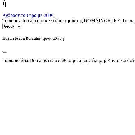
ή
Αγόρασε το τώρα με
200€
Το παρόν domain αποτελεί ιδιοκτησία της DOMAINGR ΙΚΕ. Για περι
Περισσότερα Domains προς πώληση
Τα παρακάτω Domains είναι διαθέσιμα προς πώληση. Κάντε κλικ στ