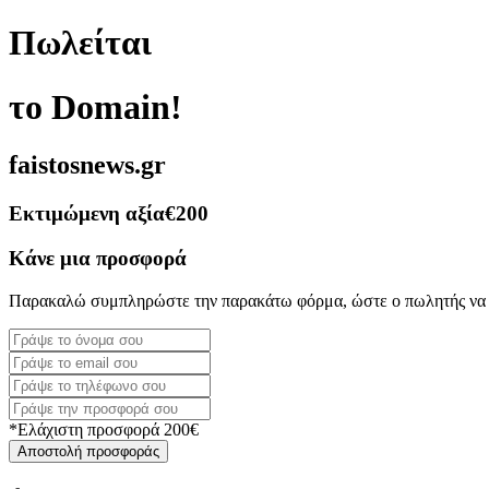
Πωλείται
το Domain!
faistosnews.gr
Εκτιμώμενη αξία
€200
Κάνε μια προσφορά
Παρακαλώ συμπληρώστε την παρακάτω φόρμα, ώστε ο πωλητής να 
*Ελάχιστη προσφορά 200€
Αποστολή προσφοράς