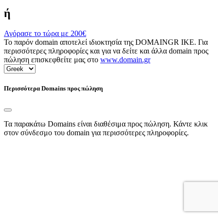
ή
Αγόρασε το τώρα με
200€
Το παρόν domain αποτελεί ιδιοκτησία της DOMAINGR ΙΚΕ. Για
περισσότερες πληροφορίες και για να δείτε και άλλα domain προς
πώληση επισκεφθείτε μας στο
www.domain.gr
Περισσότερα Domains προς πώληση
Τα παρακάτω Domains είναι διαθέσιμα προς πώληση. Κάντε κλικ
στον σύνδεσμο του domain για περισσότερες πληροφορίες.