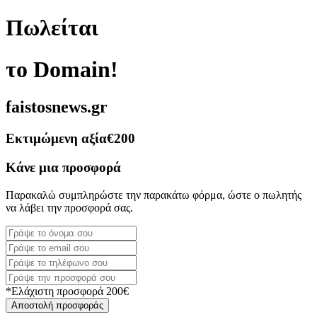
Πωλείται
το Domain!
faistosnews.gr
Εκτιμώμενη αξία
€200
Κάνε μια προσφορά
Παρακαλώ συμπληρώστε την παρακάτω φόρμα, ώστε ο πωλητής
να λάβει την προσφορά σας.
*Ελάχιστη προσφορά 200€
Αποστολή προσφοράς