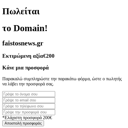
Πωλείται
το Domain!
faistosnews.gr
Εκτιμώμενη αξία
€200
Κάνε μια προσφορά
Παρακαλώ συμπληρώστε την παρακάτω φόρμα, ώστε ο πωλητής
να λάβει την προσφορά σας.
*Ελάχιστη προσφορά 200€
Αποστολή προσφοράς