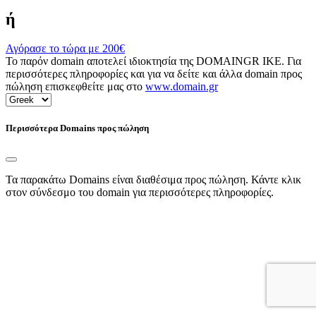
ή
Αγόρασε το τώρα με
200€
Το παρόν domain αποτελεί ιδιοκτησία της DOMAINGR ΙΚΕ. Για
περισσότερες πληροφορίες και για να δείτε και άλλα domain προς
πώληση επισκεφθείτε μας στο
www.domain.gr
Περισσότερα Domains προς πώληση
Τα παρακάτω Domains είναι διαθέσιμα προς πώληση. Κάντε κλικ
στον σύνδεσμο του domain για περισσότερες πληροφορίες.