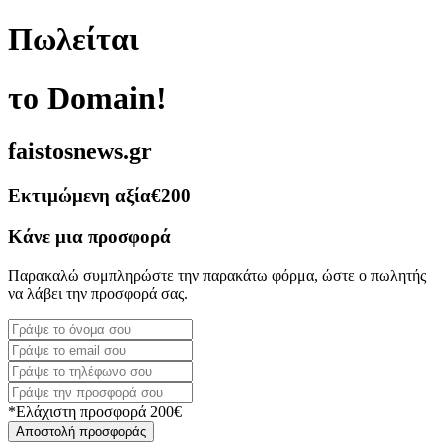
Πωλείται
το Domain!
faistosnews.gr
Εκτιμώμενη αξία
€200
Κάνε μια προσφορά
Παρακαλώ συμπληρώστε την παρακάτω φόρμα, ώστε ο πωλητής
να λάβει την προσφορά σας.
*Ελάχιστη προσφορά 200€
Αποστολή προσφοράς