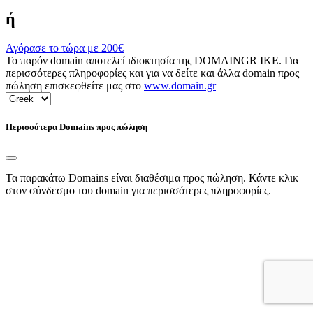
ή
Αγόρασε το τώρα με
200€
Το παρόν domain αποτελεί ιδιοκτησία της DOMAINGR ΙΚΕ. Για
περισσότερες πληροφορίες και για να δείτε και άλλα domain προς
πώληση επισκεφθείτε μας στο
www.domain.gr
Περισσότερα Domains προς πώληση
Τα παρακάτω Domains είναι διαθέσιμα προς πώληση. Κάντε κλικ
στον σύνδεσμο του domain για περισσότερες πληροφορίες.