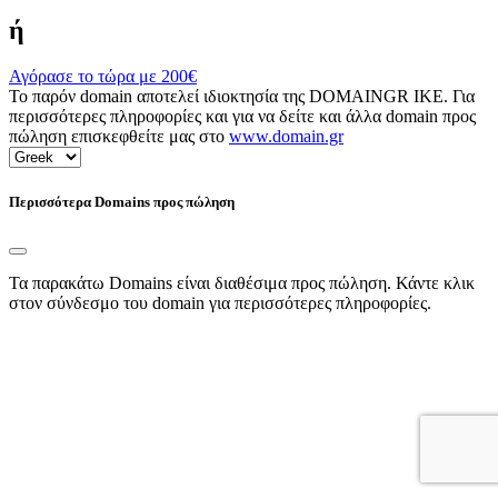
ή
Αγόρασε το τώρα με
200€
Το παρόν domain αποτελεί ιδιοκτησία της DOMAINGR ΙΚΕ. Για
περισσότερες πληροφορίες και για να δείτε και άλλα domain προς
πώληση επισκεφθείτε μας στο
www.domain.gr
Περισσότερα Domains προς πώληση
Τα παρακάτω Domains είναι διαθέσιμα προς πώληση. Κάντε κλικ
στον σύνδεσμο του domain για περισσότερες πληροφορίες.