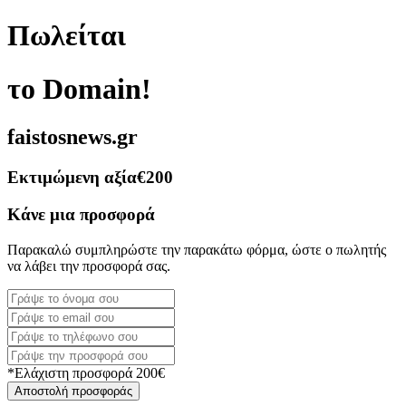
Πωλείται
το Domain!
faistosnews.gr
Εκτιμώμενη αξία
€200
Κάνε μια προσφορά
Παρακαλώ συμπληρώστε την παρακάτω φόρμα, ώστε ο πωλητής
να λάβει την προσφορά σας.
*Ελάχιστη προσφορά 200€
Αποστολή προσφοράς