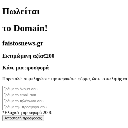
Πωλείται
το Domain!
faistosnews.gr
Εκτιμώμενη αξία
€200
Κάνε μια προσφορά
Παρακαλώ συμπληρώστε την παρακάτω φόρμα, ώστε ο πωλητής να 
*Ελάχιστη προσφορά 200€
Αποστολή προσφοράς