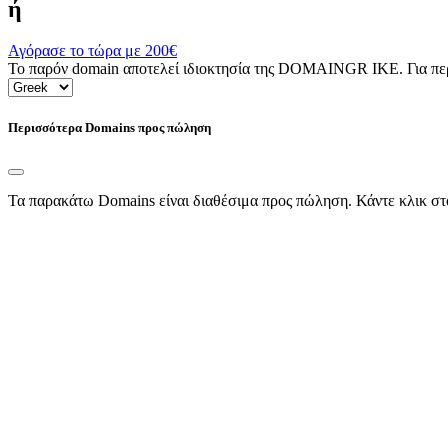
ή
Αγόρασε το τώρα με
200€
Το παρόν domain αποτελεί ιδιοκτησία της DOMAINGR ΙΚΕ. Για περι
Περισσότερα Domains προς πώληση
Τα παρακάτω Domains είναι διαθέσιμα προς πώληση. Κάντε κλικ στ