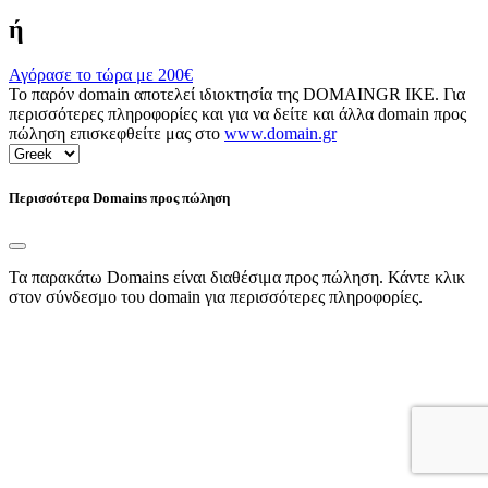
ή
Αγόρασε το τώρα με
200€
Το παρόν domain αποτελεί ιδιοκτησία της DOMAINGR ΙΚΕ. Για
περισσότερες πληροφορίες και για να δείτε και άλλα domain προς
πώληση επισκεφθείτε μας στο
www.domain.gr
Περισσότερα Domains προς πώληση
Τα παρακάτω Domains είναι διαθέσιμα προς πώληση. Κάντε κλικ
στον σύνδεσμο του domain για περισσότερες πληροφορίες.