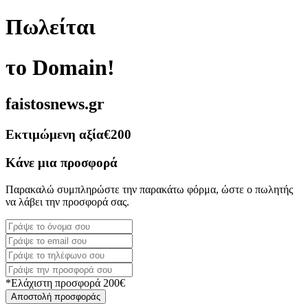
Πωλείται
το Domain!
faistosnews.gr
Εκτιμώμενη αξία
€200
Κάνε μια προσφορά
Παρακαλώ συμπληρώστε την παρακάτω φόρμα, ώστε ο πωλητής
να λάβει την προσφορά σας.
*Ελάχιστη προσφορά 200€
Αποστολή προσφοράς