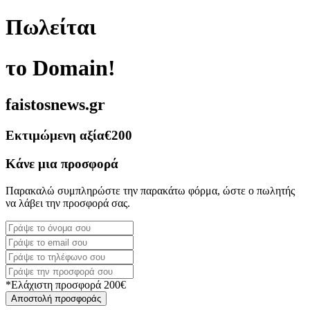
Πωλείται
το Domain!
faistosnews.gr
Εκτιμώμενη αξία
€200
Κάνε μια προσφορά
Παρακαλώ συμπληρώστε την παρακάτω φόρμα, ώστε ο πωλητής
να λάβει την προσφορά σας.
*Ελάχιστη προσφορά 200€
Αποστολή προσφοράς