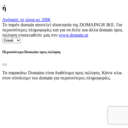
ή
Αγόρασε το τώρα με
200€
Το παρόν domain αποτελεί ιδιοκτησία της DOMAINGR ΙΚΕ. Για
περισσότερες πληροφορίες και για να δείτε και άλλα domain προς
πώληση επισκεφθείτε μας στο
www.domain.gr
Περισσότερα Domains προς πώληση
Τα παρακάτω Domains είναι διαθέσιμα προς πώληση. Κάντε κλικ
στον σύνδεσμο του domain για περισσότερες πληροφορίες.